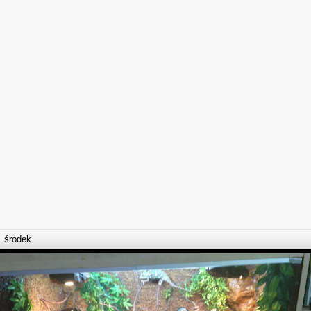
środek