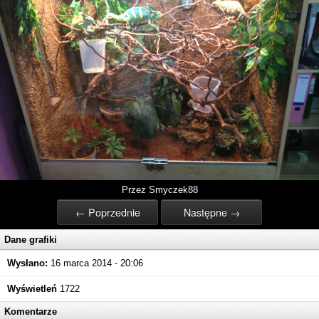
Przez Smyczek88
← Poprzednie
Następne →
Dane grafiki
Wysłano:
16 marca 2014 - 20:06
Wyświetleń
1722
Komentarze