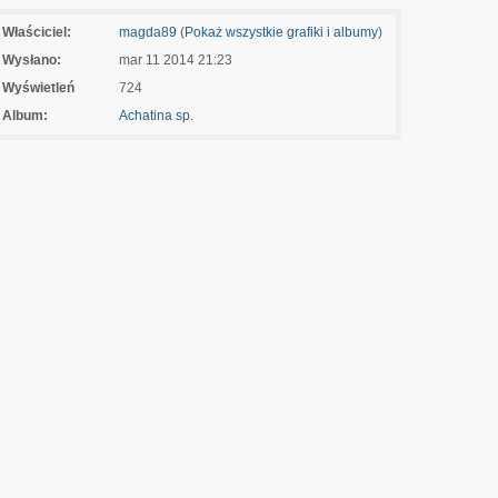
Właściciel:
magda89
(
Pokaż wszystkie grafiki i albumy
)
Wysłano:
mar 11 2014 21:23
Wyświetleń
724
Album:
Achatina sp.