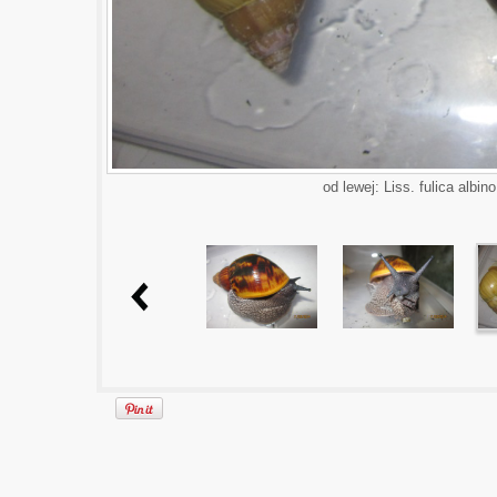
od lewej: Liss. fulica albino