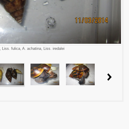
, Liss. fulica, A. achatina, Liss. iredalei