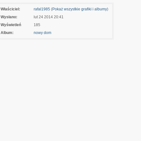
Właściciel:
rafal1985
(
Pokaż wszystkie grafiki i albumy
)
Wysłano:
lut 24 2014 20:41
Wyświetleń
185
Album:
nowy dom