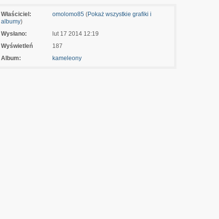
Właściciel:
omolomo85
(
Pokaż wszystkie grafiki i
albumy
)
Wysłano:
lut 17 2014 12:19
Wyświetleń
187
Album:
kameleony