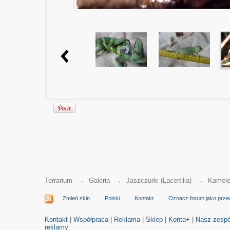
Terrarium
→
Galeria
→
Jaszczurki (Lacertilia)
→
Kamele
Zmień skin
Polski
Kontakt
Oznacz forum jako prze
Kontakt
|
Współpraca
|
Reklama
|
Sklep
|
Konta+
|
Nasz zespó
reklamy