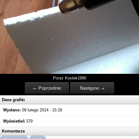
Przez Kostek1990
← Poprzednie
Następne →
Dane grafiki
Wysłano:
09 lutego 2014 - 15:18
Wyświetleń
379
Komentarze