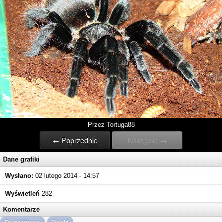
Przez Tortuga88
← Poprzednie
Następne →
Dane grafiki
Wysłano:
02 lutego 2014 - 14:57
Wyświetleń
282
Komentarze