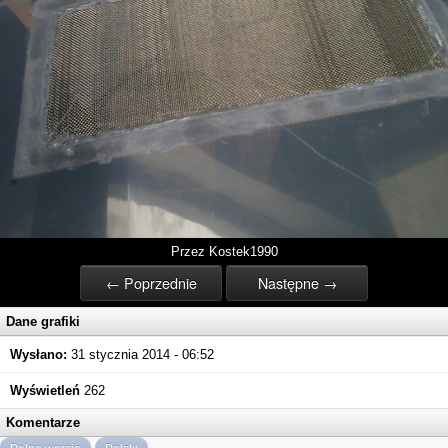
Przez Kostek1990
← Poprzednie
Następne →
Dane grafiki
Wysłano:
31 stycznia 2014 - 06:52
Wyświetleń
262
Komentarze