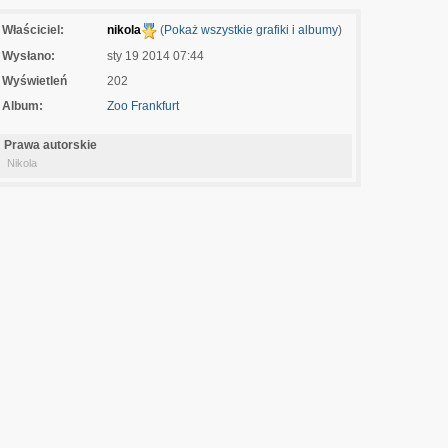
Właściciel:
nikola
(
Pokaż wszystkie grafiki i albumy
)
Wysłano:
sty 19 2014 07:44
Wyświetleń
202
Album:
Zoo Frankfurt
Prawa autorskie
Nikola