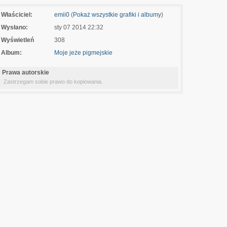
Właściciel:
emii0
(
Pokaż wszystkie grafiki i albumy
)
Wysłano:
sty 07 2014 22:32
Wyświetleń
308
Album:
Moje jeże pigmejskie
Prawa autorskie
Zastrzegam sobie prawo do kopiowania.