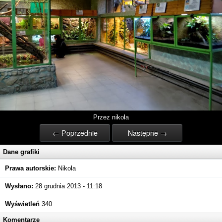
Przez nikola
← Poprzednie
Następne →
Dane grafiki
Prawa autorskie:
Nikola
Wysłano:
28 grudnia 2013 - 11:18
Wyświetleń
340
Komentarze