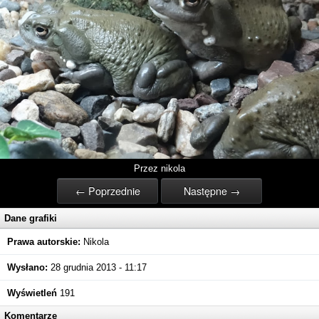
Przez nikola
← Poprzednie
Następne →
Dane grafiki
Prawa autorskie:
Nikola
Wysłano:
28 grudnia 2013 - 11:17
Wyświetleń
191
Komentarze