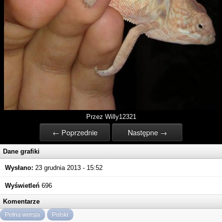
Przez Willy12321
← Poprzednie
Następne →
Dane grafiki
Wysłano:
23 grudnia 2013 - 15:52
Wyświetleń
696
Komentarze
Pełna wersja
Polski