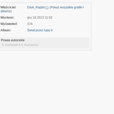
Właściciel:
Dark_Raptor
(
Pokaż wszystkie grafiki i
albumy
)
Wysłano:
gru 18 2013 11:02
Wyświetleń
374
Album:
Świat przez lupę II
Prawa autorskie
D. Kucharski & K. Kucharska