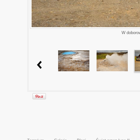
W doboro