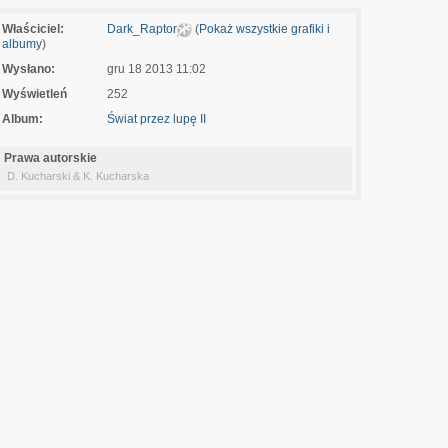
Właściciel:
Dark_Raptor
(
Pokaż wszystkie grafiki i
albumy
)
Wysłano:
gru 18 2013 11:02
Wyświetleń
252
Album:
Świat przez lupę II
Prawa autorskie
D. Kucharski & K. Kucharska