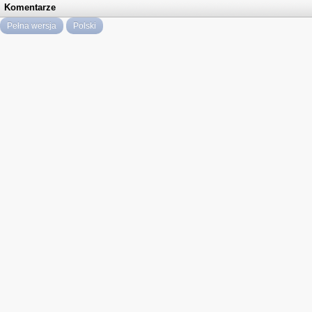
Komentarze
Pełna wersja
Polski