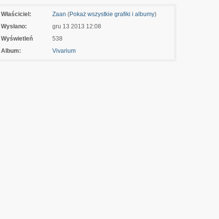
Właściciel:
Zaan
(
Pokaż wszystkie grafiki i albumy
)
Wysłano:
gru 13 2013 12:08
Wyświetleń
538
Album:
Vivarium