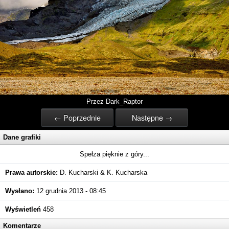
Przez Dark_Raptor
← Poprzednie
Następne →
Dane grafiki
Spełza pięknie z góry...
Prawa autorskie:
D. Kucharski & K. Kucharska
Wysłano:
12 grudnia 2013 - 08:45
Wyświetleń
458
Komentarze