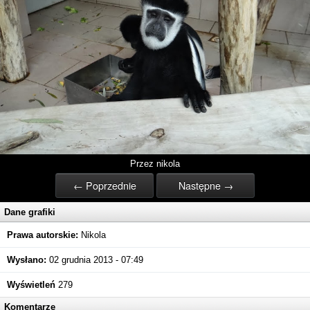
Przez nikola
← Poprzednie
Następne →
Dane grafiki
Prawa autorskie:
Nikola
Wysłano:
02 grudnia 2013 - 07:49
Wyświetleń
279
Komentarze