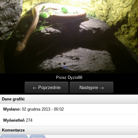
Przez Dyzio88
← Poprzednie
Następne →
Dane grafiki
Wysłano:
02 grudnia 2013 - 00:02
Wyświetleń
274
Komentarze