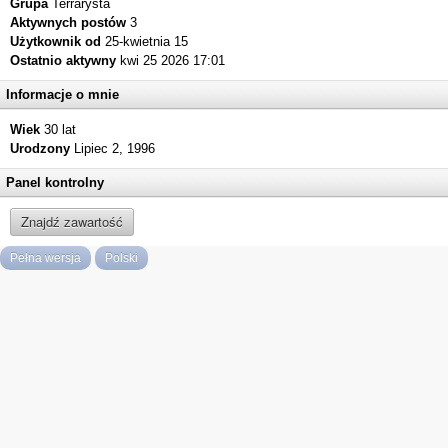
Grupa
Terrarysta
Aktywnych postów
3
Użytkownik od
25-kwietnia 15
Ostatnio aktywny
kwi 25 2026 17:01
Informacje o mnie
Wiek
30 lat
Urodzony
Lipiec 2, 1996
Panel kontrolny
Znajdź zawartość
Pełna wersja
Polski