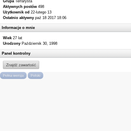
Grupa
Terrarysta
Aktywnych postów
498
Użytkownik od
22-lutego 13
Ostatnio aktywny
paź 18 2017 18:06
Informacje o mnie
Wiek
27 lat
Urodzony
Październik 30, 1998
Panel kontrolny
Znajdź zawartość
Pełna wersja
Polski