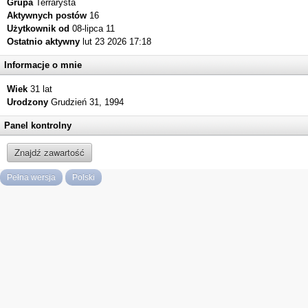
Grupa
Terrarysta
Aktywnych postów
16
Użytkownik od
08-lipca 11
Ostatnio aktywny
lut 23 2026 17:18
Informacje o mnie
Wiek
31 lat
Urodzony
Grudzień 31, 1994
Panel kontrolny
Znajdź zawartość
Pełna wersja
Polski