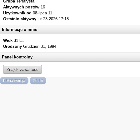
Grupa
Terrarysta
Aktywnych postów
16
Użytkownik od
08-lipca 11
Ostatnio aktywny
lut 23 2026 17:18
Informacje o mnie
Wiek
31 lat
Urodzony
Grudzień 31, 1994
Panel kontrolny
Znajdź zawartość
Pełna wersja
Polski