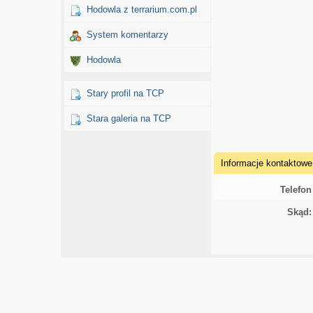
Hodowla z terrarium.com.pl
System komentarzy
Hodowla
Stary profil na TCP
Stara galeria na TCP
Informacje kontaktowe
Telefon
Skąd: