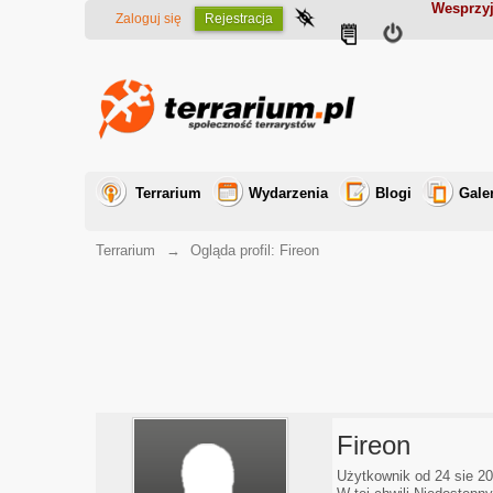
Wesprzyj
Zaloguj się
Rejestracja
Terrarium
Wydarzenia
Blogi
Gale
Terrarium
→
Ogląda profil: Fireon
Fireon
Użytkownik od 24 sie 2