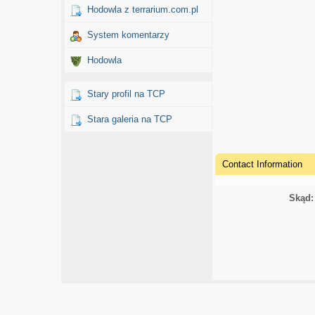
Hodowla z terrarium.com.pl
System komentarzy
Hodowla
Stary profil na TCP
Stara galeria na TCP
Contact Information
Skąd: