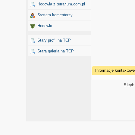
Hodowla z terrarium.com.pl
System komentarzy
Hodowla
Stary profil na TCP
Stara galeria na TCP
Informacje kontaktowe
Skąd: