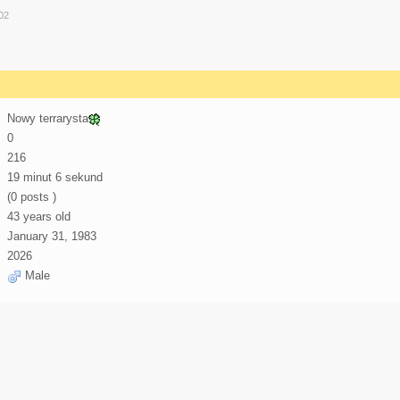
:02
Nowy terrarysta
0
216
19 minut 6 sekund
(0 posts )
43 years old
January 31, 1983
2026
Male