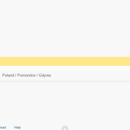
Poland / Pomorskie / Gdynia
Read
Help