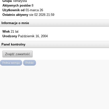
Grupa
Terrarysta
Aktywnych postów
8
Użytkownik od
01-marca 26
Ostatnio aktywny
sie 02 2026 21:59
Informacje o mnie
Wiek
21 lat
Urodzony
Październik 16, 2004
Panel kontrolny
Znajdź zawartość
Pełna wersja
Polski