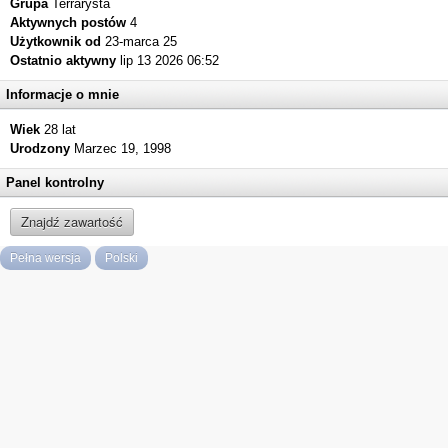
Grupa
Terrarysta
Aktywnych postów
4
Użytkownik od
23-marca 25
Ostatnio aktywny
lip 13 2026 06:52
Informacje o mnie
Wiek
28 lat
Urodzony
Marzec 19, 1998
Panel kontrolny
Znajdź zawartość
Pełna wersja
Polski