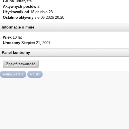
Grupa
Terrarysta
Aktywnych postów
2
Użytkownik od
18-grudnia 23
Ostatnio aktywny
sie 06 2026 20:20
Informacje o mnie
Wiek
18 lat
Urodzony
Sierpień 21, 2007
Panel kontrolny
Znajdź zawartość
Pełna wersja
Polski