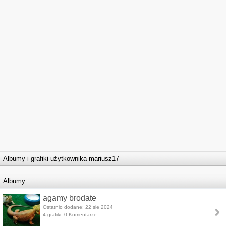
Albumy i grafiki użytkownika mariusz17
Albumy
agamy brodate
Ostatnio dodane: 22 sie 2024
4 grafiki, 0 Komentarze