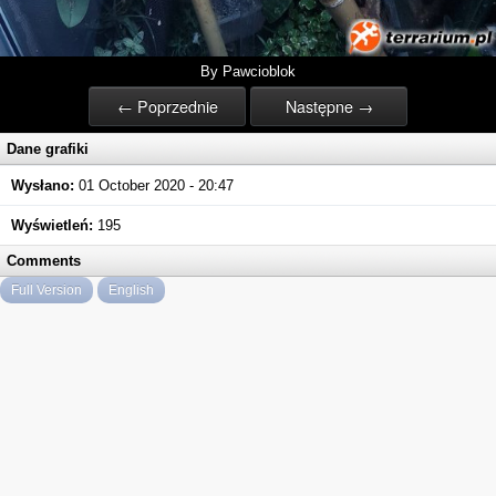
By Pawcioblok
← Poprzednie
Następne →
Dane grafiki
Wysłano:
01 October 2020 - 20:47
Wyświetleń:
195
Comments
Full Version
English