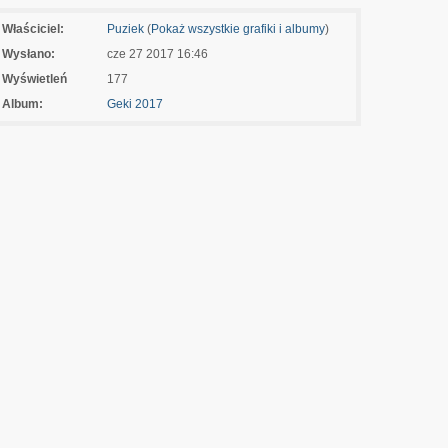
Właściciel:
Puziek
(
Pokaż wszystkie grafiki i albumy
)
Wysłano:
cze 27 2017 16:46
Wyświetleń
177
Album:
Geki 2017