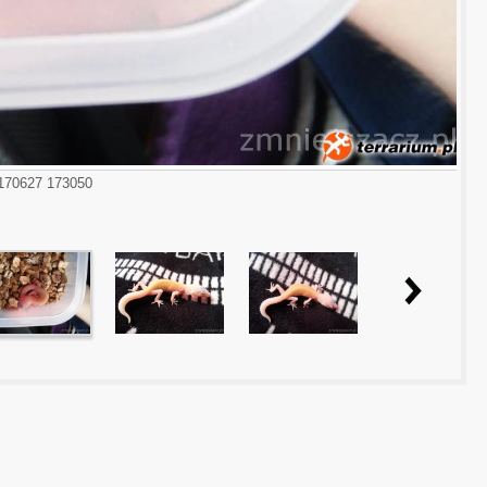
170627 173050