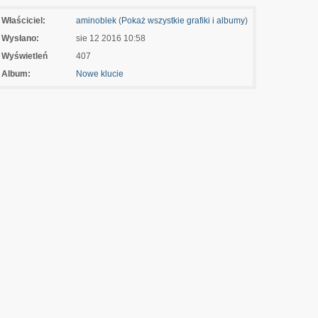
Właściciel:
aminoblek
(
Pokaż wszystkie grafiki i albumy
)
Wysłano:
sie 12 2016 10:58
Wyświetleń
407
Album:
Nowe klucie