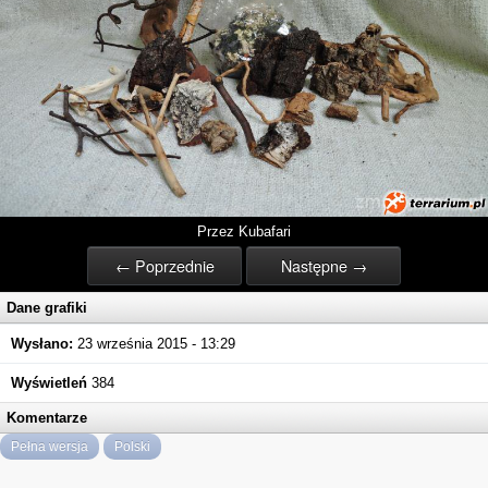
Przez Kubafari
← Poprzednie
Następne →
Dane grafiki
Wysłano:
23 września 2015 - 13:29
Wyświetleń
384
Komentarze
Pełna wersja
Polski