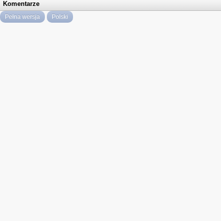
Komentarze
Pełna wersja
Polski