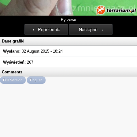
By zawa
← Poprzednie
Następne →
Dane grafiki
Wysłano:
02 August 2015 - 18:24
Wyświetleń:
267
Comments
Full Version
English