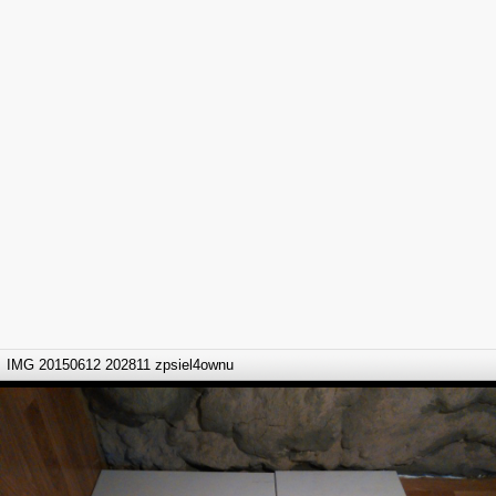
IMG 20150612 202811 zpsiel4ownu