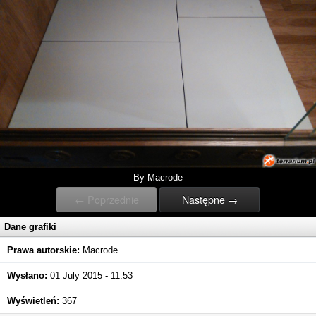
By Macrode
← Poprzednie
Następne →
Dane grafiki
Prawa autorskie:
Macrode
Wysłano:
01 July 2015 - 11:53
Wyświetleń:
367