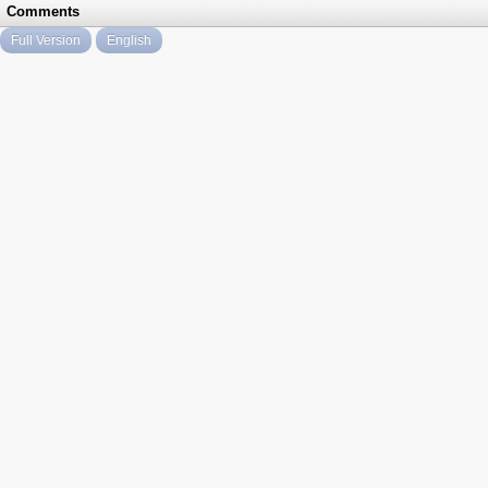
Comments
Full Version
English