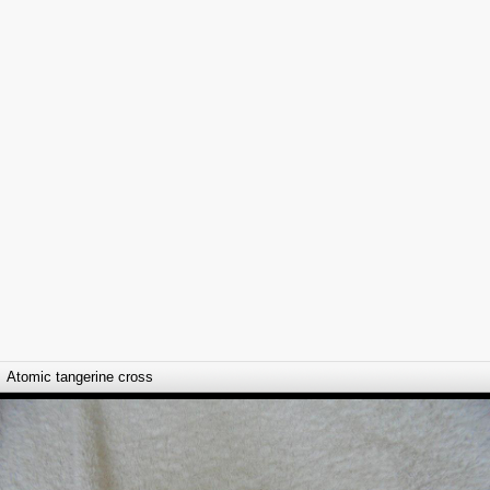
Atomic tangerine cross