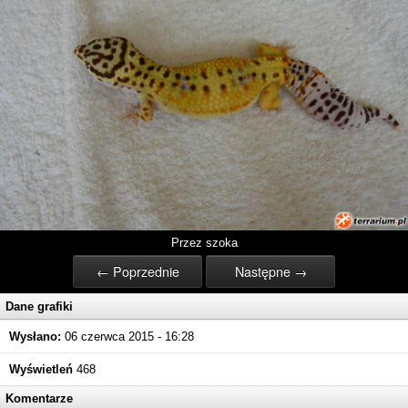
Przez szoka
← Poprzednie
Następne →
Dane grafiki
Wysłano:
06 czerwca 2015 - 16:28
Wyświetleń
468
Komentarze