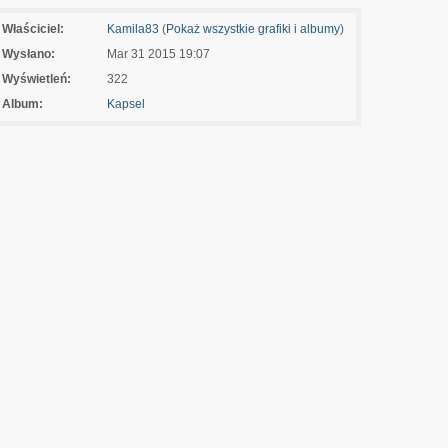
Właściciel:
Kamila83
(
Pokaż wszystkie grafiki i albumy
)
Wysłano:
Mar 31 2015 19:07
Wyświetleń:
322
Album:
Kapsel