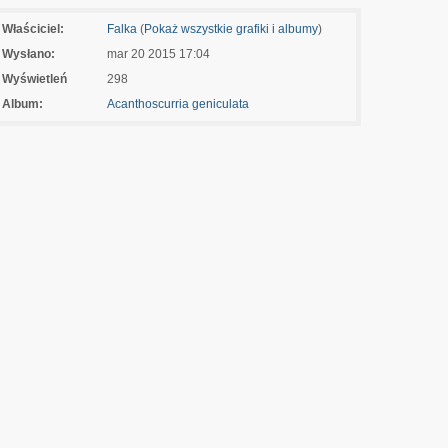
Właściciel:
Falka
(
Pokaż wszystkie grafiki i albumy
)
Wysłano:
mar 20 2015 17:04
Wyświetleń
298
Album:
Acanthoscurria geniculata