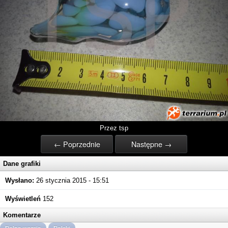
Przez tsp
← Poprzednie
Następne →
Dane grafiki
Wysłano:
26 stycznia 2015 - 15:51
Wyświetleń
152
Komentarze