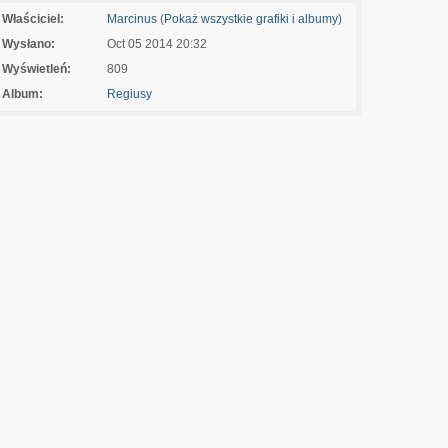
Właściciel:
Marcinus
(
Pokaż wszystkie grafiki i albumy
)
Wysłano:
Oct 05 2014 20:32
Wyświetleń:
809
Album:
Regiusy