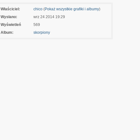
Właściciel:
chico
(
Pokaż wszystkie grafiki i albumy
)
Wysłano:
wrz 24 2014 19:29
Wyświetleń
569
Album:
skorpiony