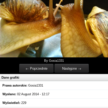
By Gosia1331
← Poprzednie
Następne →
Dane grafiki
Prawa autorskie:
Gosia1331
Wysłano:
02 August 2014 - 12:17
Wyświetleń:
229