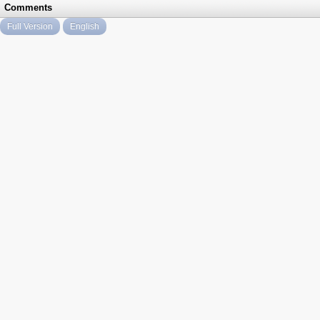
Comments
Full Version
English