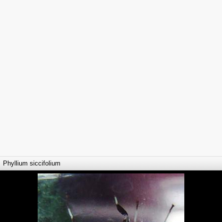
Phyllium siccifolium