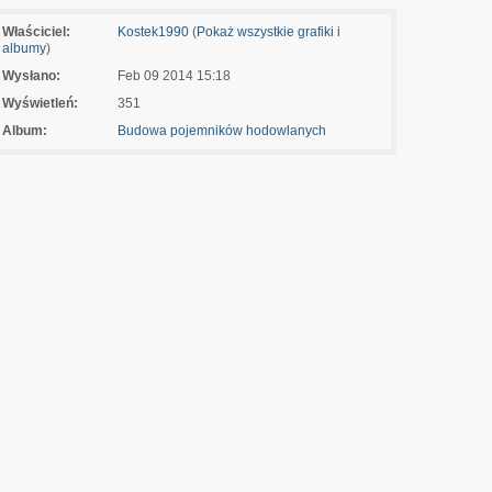
Właściciel:
Kostek1990
(
Pokaż wszystkie grafiki i
albumy
)
Wysłano:
Feb 09 2014 15:18
Wyświetleń:
351
Album:
Budowa pojemników hodowlanych