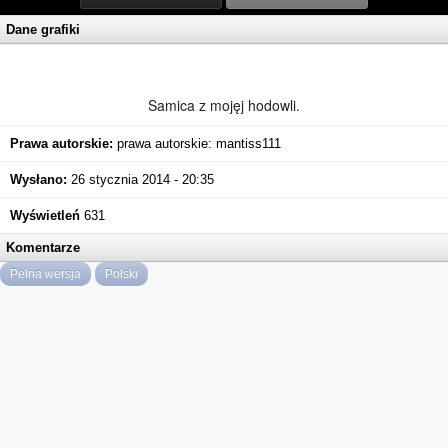
Dane grafiki
Samica z mojęj hodowli.
Prawa autorskie:
prawa autorskie: mantiss111
Wysłano:
26 stycznia 2014 - 20:35
Wyświetleń
631
Komentarze
Pełna wersja
Polski