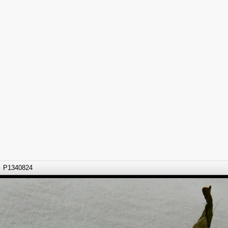
P1340824