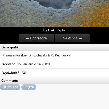
By Dark_Raptor
← Poprzednie
Następne →
Dane grafiki
Prawa autorskie:
D. Kucharski & K. Kucharska
Wysłano:
15 January 2014 - 08:05
Wyświetleń:
231
Comments
Full Version
English