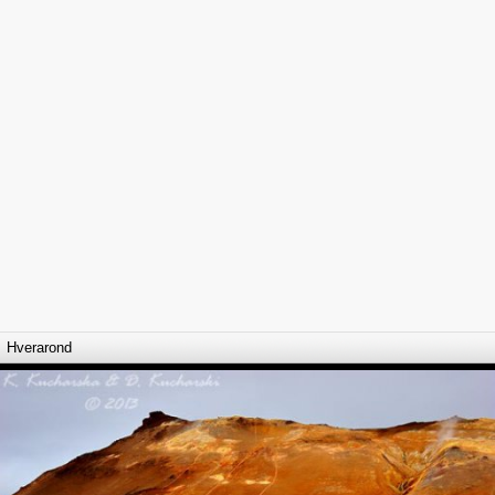
Hverarond