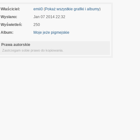
Właściciel:
emii0
(
Pokaż wszystkie grafiki i albumy
)
Wysłano:
Jan 07 2014 22:32
Wyświetleń:
250
Album:
Moje jeże pigmejskie
Prawa autorskie
Zastrzegam sobie prawo do kopiowania.